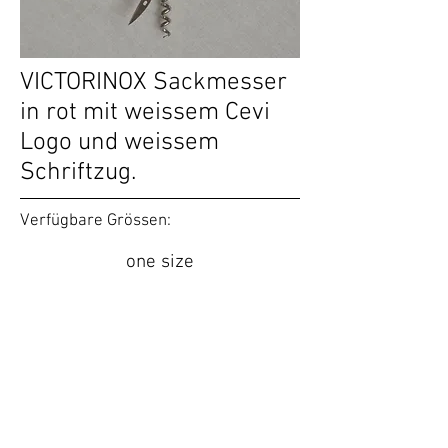
VICTORINOX Sackmesser
in rot mit weissem Cevi
Logo und weissem
Schriftzug.
Verfügbare Grössen:
one size
35.00 CHF