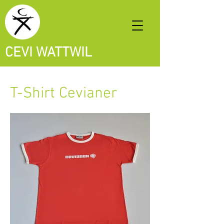
CEVI WATTWIL
T-Shirt Cevianer