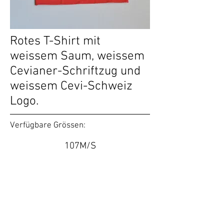
Rotes T-Shirt mit
weissem Saum, weissem
Cevianer-Schriftzug und
weissem Cevi-Schweiz
Logo.
Verfügbare Grössen:
107M/S
25.00 CHF