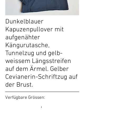
Dunkelblauer
Kapuzenpullover mit
aufgenähter
Kängurutasche,
Tunnelzug und gelb-
weissem Längsstreifen
auf dem Ärmel. Gelber
Cevianerin-Schriftzug auf
der Brust.
Verfügbare Grössen:
L